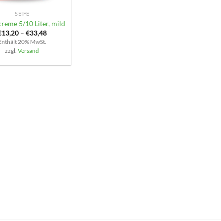
SEIFE
creme 5/10 Liter, mild
€
13,20
–
€
33,48
Enthält 20% MwSt.
zzgl.
Versand