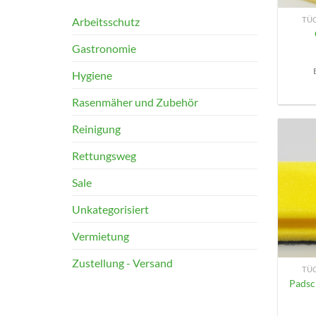
Arbeitsschutz
TÜ
Gastronomie
Hygiene
Rasenmäher und Zubehör
Reinigung
Rettungsweg
Sale
Unkategorisiert
Vermietung
+
Zustellung - Versand
TÜ
Pads