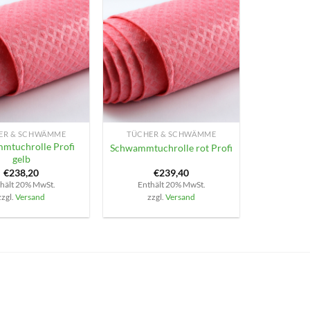
+
ER & SCHWÄMME
TÜCHER & SCHWÄMME
mtuchrolle Profi
Schwammtuchrolle rot Profi
gelb
€
238,20
€
239,40
hält 20% MwSt.
Enthält 20% MwSt.
zzgl.
Versand
zzgl.
Versand