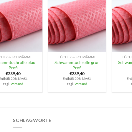
+
+
CHER & SCHWÄMME
TÜCHER & SCHWÄMME
TÜCH
ammtuchrolle blau
Schwammtuchrolle grün
Schwam
Profi
Profi
€
239,40
€
239,40
Enthält 20% MwSt.
Enthält 20% MwSt.
Ent
zzgl.
Versand
zzgl.
Versand
SCHLAGWORTE