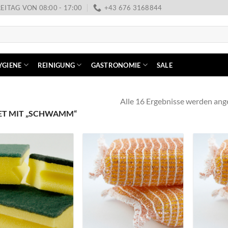
EITAG VON 08:00 - 17:00
+43 676 3168844
YGIENE
REINIGUNG
GASTRONOMIE
SALE
Alle 16 Ergebnisse werden ang
T MIT „SCHWAMM“
+
+