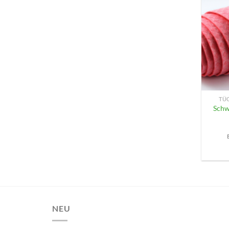
+
TÜ
Schw
NEU