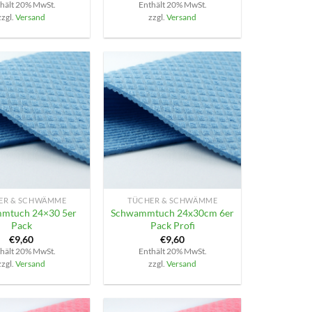
hält 20% MwSt.
Enthält 20% MwSt.
zzgl.
Versand
zzgl.
Versand
+
ER & SCHWÄMME
TÜCHER & SCHWÄMME
mtuch 24×30 5er
Schwammtuch 24x30cm 6er
Pack
Pack Profi
€
9,60
€
9,60
hält 20% MwSt.
Enthält 20% MwSt.
zzgl.
Versand
zzgl.
Versand