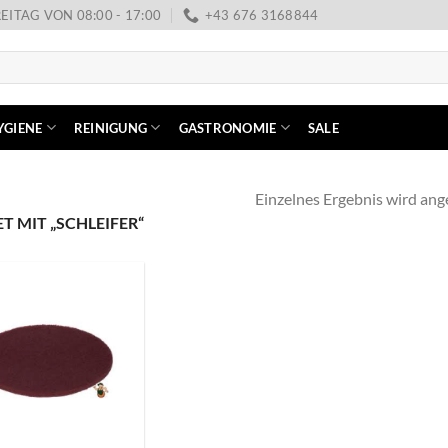
EITAG VON 08:00 - 17:00
+43 676 3168844
YGIENE
REINIGUNG
GASTRONOMIE
SALE
Einzelnes Ergebnis wird ang
MIT „SCHLEIFER“