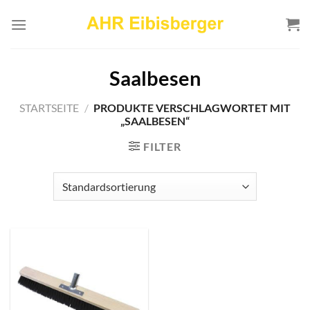
Zum
Inhalt
springen
Saalbesen
STARTSEITE
/
PRODUKTE VERSCHLAGWORTET MIT
„SAALBESEN“
FILTER