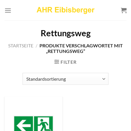
Zum
Inhalt
springen
Rettungsweg
STARTSEITE
/
PRODUKTE VERSCHLAGWORTET MIT
„RETTUNGSWEG“
FILTER