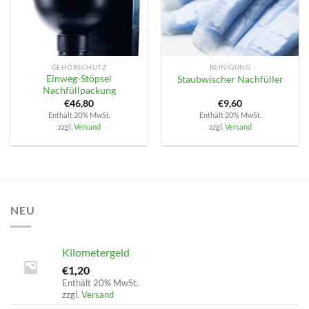
GEHÖRSCHUTZ
REINIGUNG
Einweg-Stöpsel
Staubwischer Nachfüller
Nachfüllpackung
€
46,80
€
9,60
Enthält 20% MwSt.
Enthält 20% MwSt.
zzgl.
Versand
zzgl.
Versand
NEU
Kilometergeld
€
1,20
Enthält 20% MwSt.
zzgl.
Versand