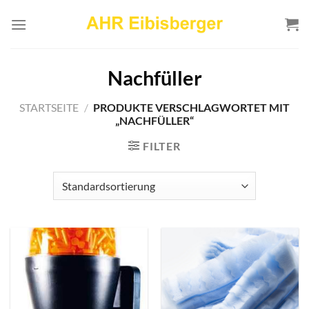
Zum
Inhalt
springen
Nachfüller
STARTSEITE
/
PRODUKTE VERSCHLAGWORTET MIT
„NACHFÜLLER“
FILTER