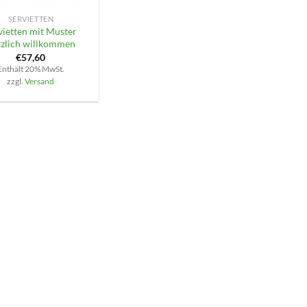
SERVIETTEN
vietten mit Muster
rzlich willkommen
€
57,60
Enthält 20% MwSt.
zzgl.
Versand