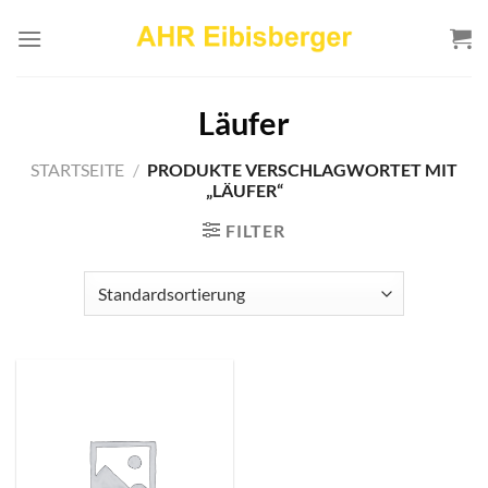
Zum
Inhalt
springen
Läufer
STARTSEITE
/
PRODUKTE VERSCHLAGWORTET MIT
„LÄUFER“
FILTER