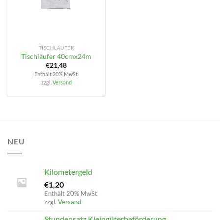
TISCHLÄUFER
Tischläufer 40cmx24m
€
21,48
Enthält 20% MwSt.
zzgl.
Versand
NEU
Kilometergeld
€
1,20
Enthält 20% MwSt.
zzgl.
Versand
Stundensatz Kleingüterbeförderung