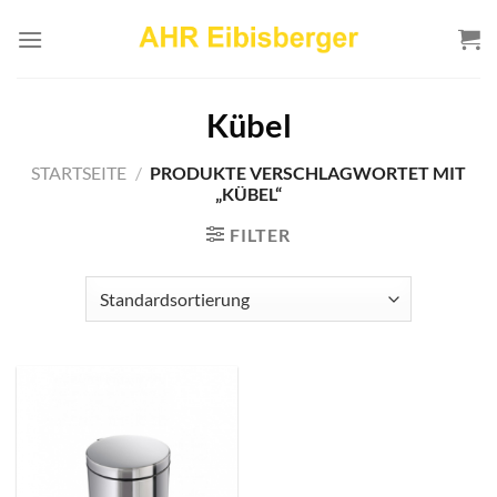
Zum
Inhalt
springen
Kübel
STARTSEITE
/
PRODUKTE VERSCHLAGWORTET MIT
„KÜBEL“
FILTER