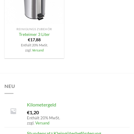
REINIGUNGS ZUBEHÖR
Treteimer 3 Liter
€
17,88
Enthält 20% MwSt.
zzgl.
Versand
NEU
Kilometergeld
€
1,20
Enthält 20% MwSt.
zzgl.
Versand
Stundensatz Kleingüterbeförderung