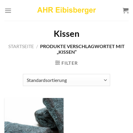
Zum
Inhalt
springen
Kissen
STARTSEITE
/
PRODUKTE VERSCHLAGWORTET MIT
„KISSEN“
FILTER