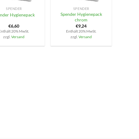
SPENDER
SPENDER
Spender Hygienepack
nder Hygienepack
chrom
€
6,60
€
9,24
Enthält 20% MwSt.
Enthält 20% MwSt.
zzgl.
Versand
zzgl.
Versand