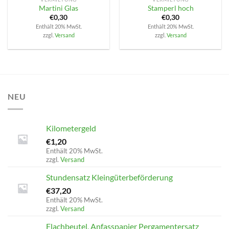
Martini Glas
Stamperl hoch
€
0,30
€
0,30
Enthält 20% MwSt.
Enthält 20% MwSt.
zzgl.
Versand
zzgl.
Versand
NEU
Kilometergeld
€
1,20
Enthält 20% MwSt.
zzgl.
Versand
Stundensatz Kleingüterbeförderung
€
37,20
Enthält 20% MwSt.
zzgl.
Versand
Flachbeutel, Anfasspapier Pergamentersatz