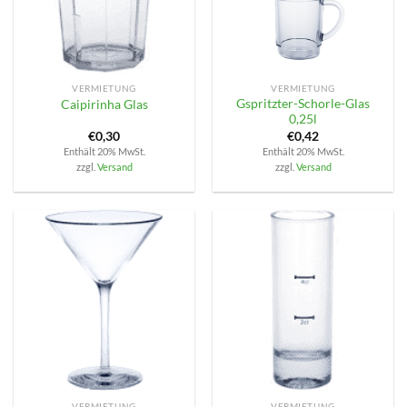
VERMIETUNG
VERMIETUNG
Gspritzter-Schorle-Glas
Caipirinha Glas
0,25l
€
0,30
€
0,42
Enthält 20% MwSt.
Enthält 20% MwSt.
zzgl.
Versand
zzgl.
Versand
VERMIETUNG
VERMIETUNG