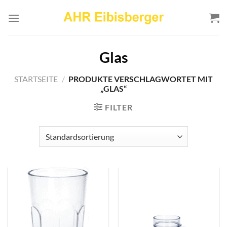
Zum
Inhalt
springen
Glas
STARTSEITE
/
PRODUKTE VERSCHLAGWORTET MIT
„GLAS“
FILTER