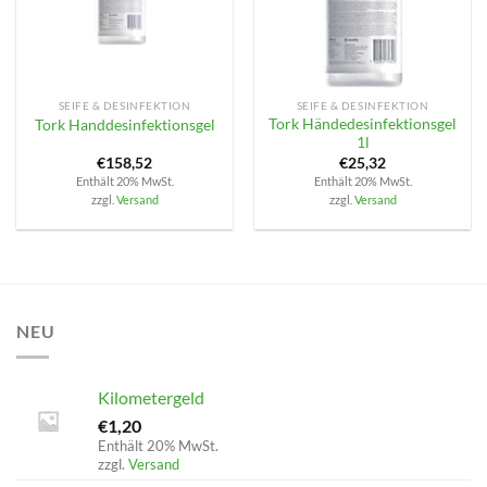
SEIFE & DESINFEKTION
SEIFE & DESINFEKTION
Tork Händedesinfektionsgel
Tork Handdesinfektionsgel
1l
€
158,52
€
25,32
Enthält 20% MwSt.
Enthält 20% MwSt.
zzgl.
Versand
zzgl.
Versand
NEU
Kilometergeld
€
1,20
Enthält 20% MwSt.
zzgl.
Versand