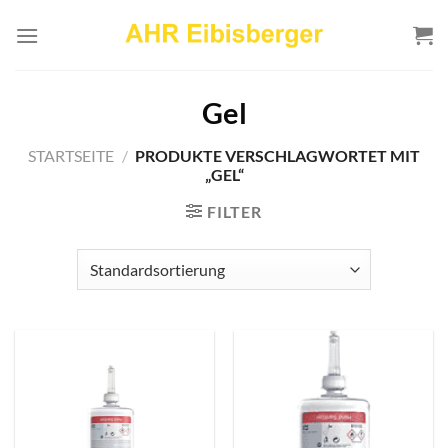
Zum
Inhalt
springen
Gel
STARTSEITE
/
PRODUKTE VERSCHLAGWORTET MIT
„GEL“
FILTER