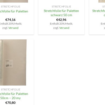
STRETCHFOLIE
STRETCHFOLIE
S
Stretchfolie für Paletten
Stretchf
chfolie für Paletten
schwarz 50 cm
€
74,16
€
42,96
Enthält 20% MwSt.
Enthält 20% MwSt.
Ent
zzgl.
Versand
zzgl.
Versand
STRETCHFOLIE
chfolie für Paletten
50cm – 20 my
€
70,80