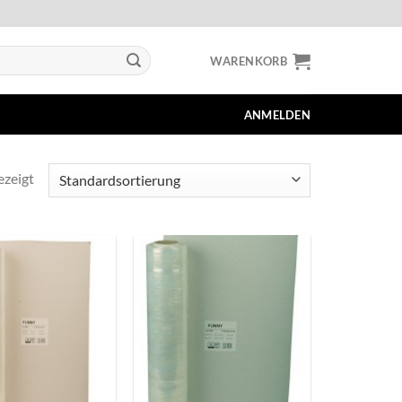
WARENKORB
ANMELDEN
ezeigt
+