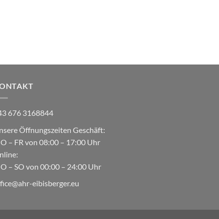
ONTAKT
43 676 3168844
nsere Öffnungszeiten Geschäft:
O – FR von 08:00 – 17:00 Uhr
nline:
O – SO von 00:00 – 24:00 Uhr
ffice@ahr-eibisberger.eu