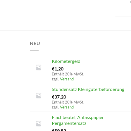
NEU
Kilometergeld
€
1,20
Enthält 20% MwSt.
zzgl.
Versand
Stundensatz Kleingüterbeförderung
€
37,20
Enthält 20% MwSt.
zzgl.
Versand
Flachbeutel, Anfasspapier
Pergamentersatz
€
59,52