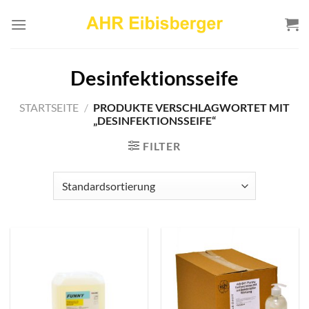
Zum
Inhalt
springen
Desinfektionsseife
STARTSEITE
/
PRODUKTE VERSCHLAGWORTET MIT
„DESINFEKTIONSSEIFE“
FILTER