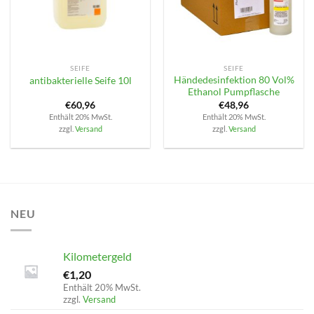
SEIFE
SEIFE
Händedesinfektion 80 Vol%
antibakterielle Seife 10l
Ethanol Pumpflasche
€
60,96
€
48,96
Enthält 20% MwSt.
Enthält 20% MwSt.
zzgl.
Versand
zzgl.
Versand
NEU
Kilometergeld
€
1,20
Enthält 20% MwSt.
zzgl.
Versand