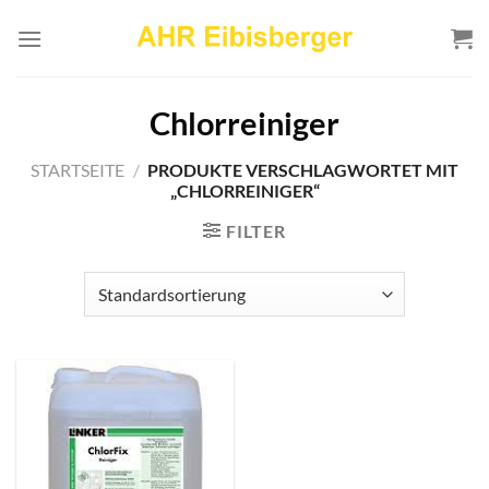
Zum
Inhalt
springen
Chlorreiniger
STARTSEITE
/
PRODUKTE VERSCHLAGWORTET MIT
„CHLORREINIGER“
FILTER