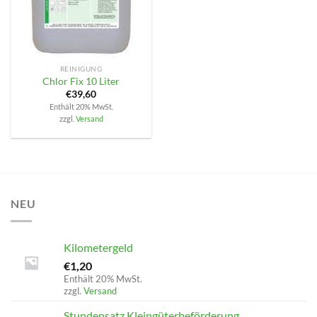
REINIGUNG
Chlor Fix 10 Liter
€
39,60
Enthält 20% MwSt.
zzgl.
Versand
NEU
Kilometergeld
€
1,20
Enthält 20% MwSt.
zzgl.
Versand
Stundensatz Kleingüterbeförderung