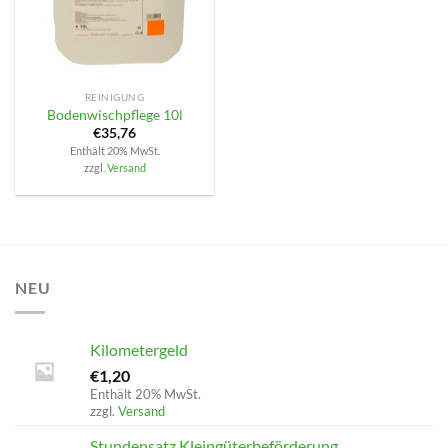
REINIGUNG
Bodenwischpflege 10l
€
35,76
Enthält 20% MwSt.
zzgl.
Versand
NEU
Kilometergeld
€
1,20
Enthält 20% MwSt.
zzgl.
Versand
Stundensatz Kleingüterbeförderung