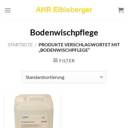
Zum
Inhalt
springen
Bodenwischpflege
STARTSEITE
/
PRODUKTE VERSCHLAGWORTET MIT
„BODENWISCHPFLEGE“
FILTER