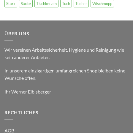
Stark
Säcke
Tischkerzen
Tuch
Tücher
Wischmopp
ÜBER UNS
Wir vereinen Arbeitssicherheit, Hygiene und Reinigung wie
kein anderer Anbieter.
In unserem einzigartigen umfangreichen Shop bleiben keine
Wünsche offen.
Ihr Werner Eibisberger
RECHTLICHES
AGB