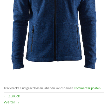
Trackbacks sind geschlossen, aber du kannst einen
Kommentar posten
.
←
Zurück
Weiter
→