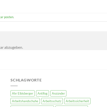
ar posten
.
ar abzugeben.
SCHLAGWORTE
Ahr Eibisberger
Antifog
Anzünder
Arbeitshandschuhe
Arbeitsschutz
Arbeitssicherheit