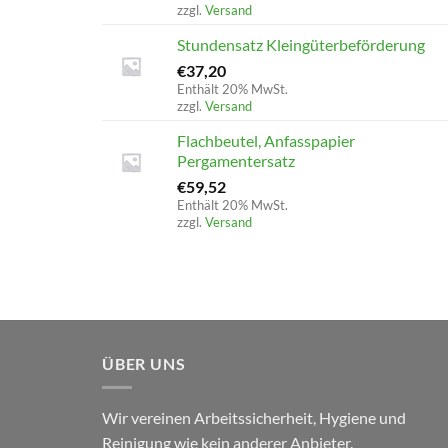
zzgl.
Versand
Stundensatz Kleingüterbeförderung
€
37,20
Enthält 20% MwSt.
zzgl.
Versand
Flachbeutel, Anfasspapier
Pergamentersatz
€
59,52
Enthält 20% MwSt.
zzgl.
Versand
ÜBER UNS
Wir vereinen Arbeitssicherheit, Hygiene und
Reinigung wie kein anderer Anbieter.