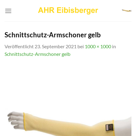
Zum
Inhalt
springen
Schnittschutz-Armschoner gelb
Veröffentlicht
23. September 2021
bei
1000 × 1000
in
Schnittschutz-Armschoner gelb