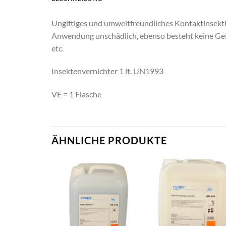
Ungiftiges und umweltfreundliches Kontaktinsekti
Anwendung unschädlich, ebenso besteht keine Gef
etc.
Insektenvernichter 1 lt. UN1993
VE = 1 Flasche
ÄHNLICHE PRODUKTE